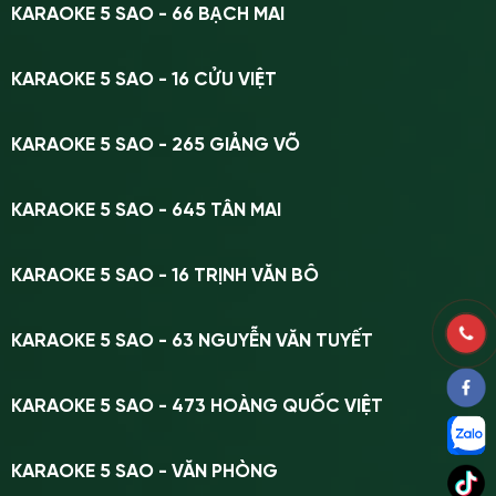
KARAOKE 5 SAO - 66 BẠCH MAI
KARAOKE 5 SAO - 16 CỬU VIỆT
KARAOKE 5 SAO - 265 GIẢNG VÕ
KARAOKE 5 SAO - 645 TÂN MAI
KARAOKE 5 SAO - 16 TRỊNH VĂN BÔ
KARAOKE 5 SAO - 63 NGUYỄN VĂN TUYẾT
KARAOKE 5 SAO - 473 HOÀNG QUỐC VIỆT
KARAOKE 5 SAO - VĂN PHÒNG