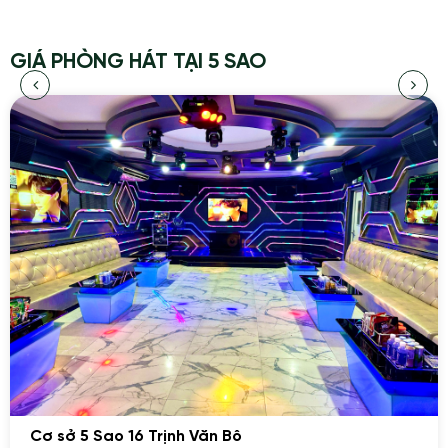
GIÁ PHÒNG HÁT TẠI 5 SAO
Cơ sở 5 Sao 16 Trịnh Văn Bô