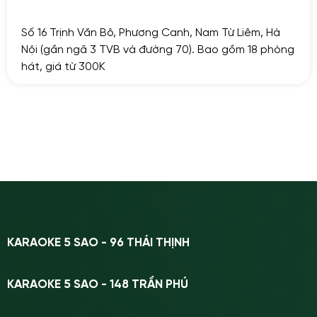
Số 16 Trịnh Văn Bô, Phương Canh, Nam Từ Liêm, Hà
Nội (gần ngã 3 TVB và đường 70). Bao gồm 18 phòng
hát, giá từ 300K
KARAOKE 5 SAO - 96 THÁI THỊNH
KARAOKE 5 SAO - 148 TRẦN PHÚ