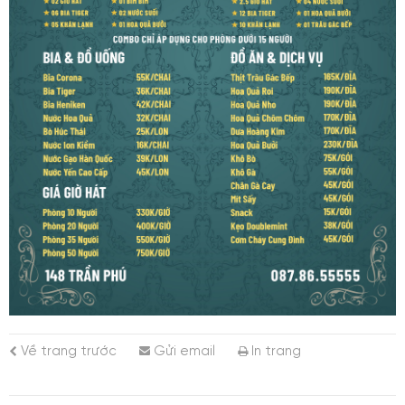
Về trang trước
Gửi email
In trang