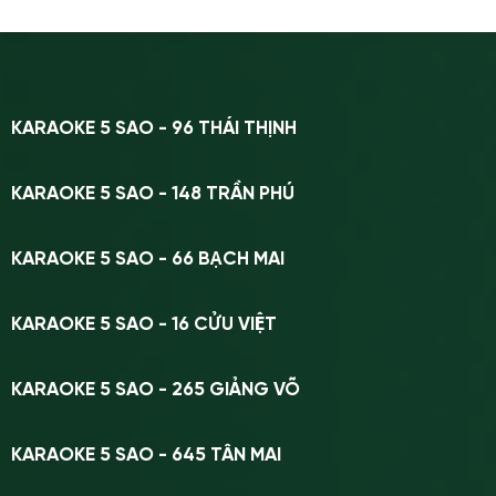
KARAOKE 5 SAO - 96 THÁI THỊNH
KARAOKE 5 SAO - 148 TRẦN PHÚ
KARAOKE 5 SAO - 66 BẠCH MAI
KARAOKE 5 SAO - 16 CỬU VIỆT
KARAOKE 5 SAO - 265 GIẢNG VÕ
KARAOKE 5 SAO - 645 TÂN MAI