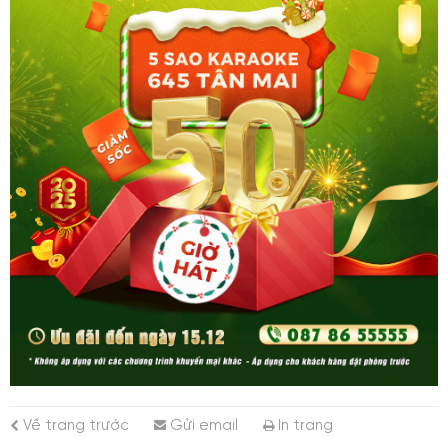
Về trang trước
Gửi email
In trang