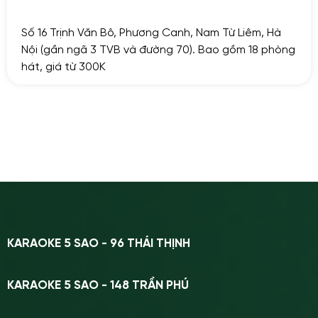
Số 16 Trịnh Văn Bô, Phương Canh, Nam Từ Liêm, Hà
Nội (gần ngã 3 TVB và đường 70). Bao gồm 18 phòng
hát, giá từ 300K
KARAOKE 5 SAO - 96 THÁI THỊNH
KARAOKE 5 SAO - 148 TRẦN PHÚ