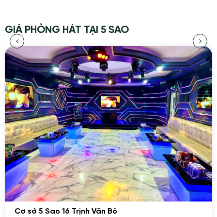
GIÁ PHÒNG HÁT TẠI 5 SAO
Cơ sở 5 Sao 16 Trịnh Văn Bô