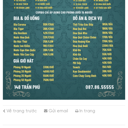
Về trang trước
Gửi email
In trang