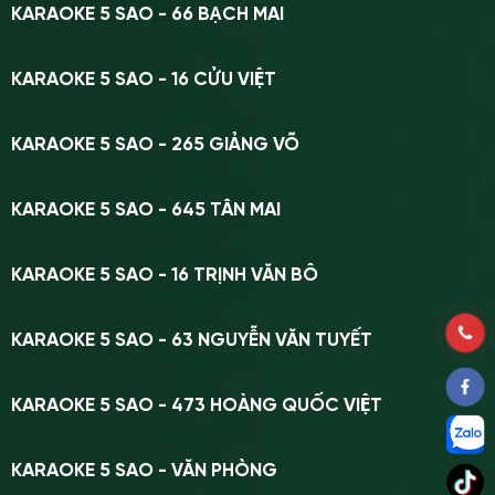
KARAOKE 5 SAO - 66 BẠCH MAI
KARAOKE 5 SAO - 16 CỬU VIỆT
KARAOKE 5 SAO - 265 GIẢNG VÕ
KARAOKE 5 SAO - 645 TÂN MAI
KARAOKE 5 SAO - 16 TRỊNH VĂN BÔ
KARAOKE 5 SAO - 63 NGUYỄN VĂN TUYẾT
KARAOKE 5 SAO - 473 HOÀNG QUỐC VIỆT
KARAOKE 5 SAO - VĂN PHÒNG